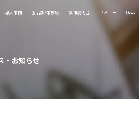
導入事例
製品版/体験版
操作説明会
セミナー
Q&A
ス・お知らせ