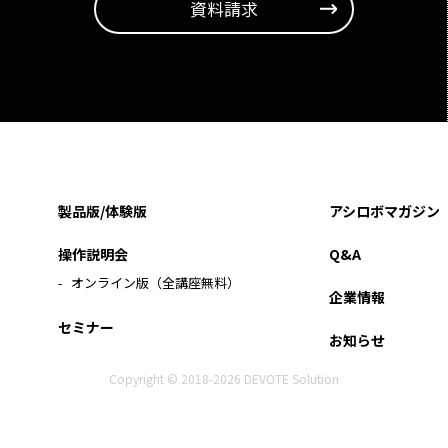
資料請求
製品版/体験版
アシロボマガジン
操作説明会
Q&A
オンライン版（全講座無料）
企業情報
セミナー
お知らせ
Copyright ©
2018-
2026
DEVOTE Solution