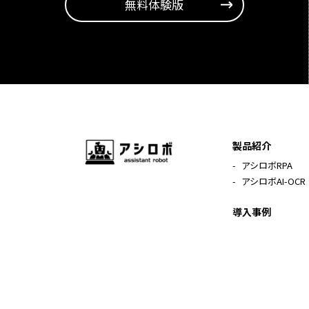
無料体験版
製品紹介
アシロボRPA
アシロボAI-OCR
導入事例