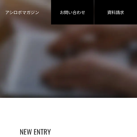
アシロボマガジン
お問い
合わせ
資料
請求